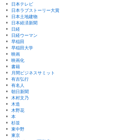
日本テレビ
日本ラブストーリー大賞
日本土地建物
日本経済新聞
日経
日経ウーマン
早稲田
早稲田大学
映画
映画化
書籍
月間ビジネスサミット
有吉弘行
有名人
朝日新聞
木村文乃
木造
木野花
本
杉並
東中野
東京