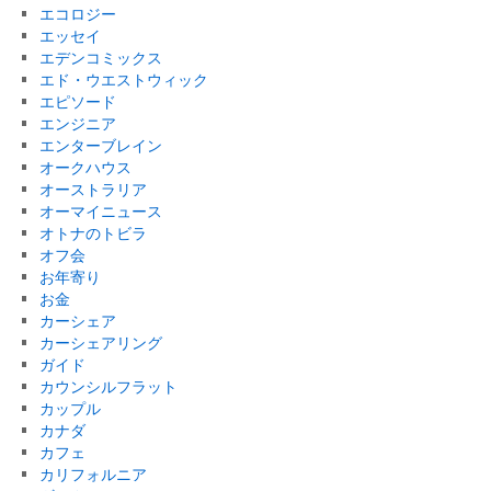
エコロジー
エッセイ
エデンコミックス
エド・ウエストウィック
エピソード
エンジニア
エンターブレイン
オークハウス
オーストラリア
オーマイニュース
オトナのトビラ
オフ会
お年寄り
お金
カーシェア
カーシェアリング
ガイド
カウンシルフラット
カップル
カナダ
カフェ
カリフォルニア