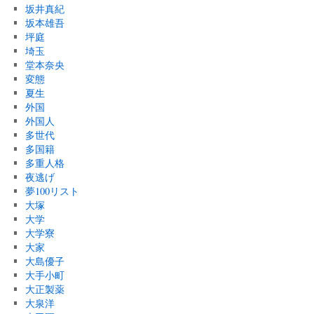
坂井真紀
坂本雄吾
坪庭
埼玉
堂本奈央
変態
夏生
外国
外国人
多世代
多国籍
多重人格
夜逃げ
夢100リスト
大塚
大学
大学寮
大家
大島優子
大手小町
大正製薬
大泉洋