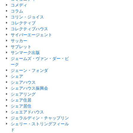
コメディ
コラム
コリン・ジョイス
コレクティブ
コレクティブハウス
サイバーエージェント
サッカー
サブレット
サンマーク出版
ジェームズ・ヴァン・ダー・ビ
ーク
ジェーン・フォンダ
シェア
シェアハウス
シェアハウス振興会
シェアリング
シェア住居
シェア居住
シェエアドハウス
ジェラルディン・チャップリン
シェリー・ストリングフィール
ド