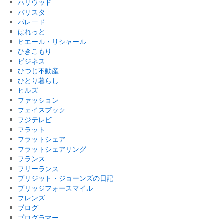
ハリウッド
バリスタ
パレード
ぱれっと
ピエール・リシャール
ひきこもり
ビジネス
ひつじ不動産
ひとり暮らし
ヒルズ
ファッション
フェイスブック
フジテレビ
フラット
フラットシェア
フラットシェアリング
フランス
フリーランス
ブリジット・ジョーンズの日記
ブリッジフォースマイル
フレンズ
ブログ
プログラマー