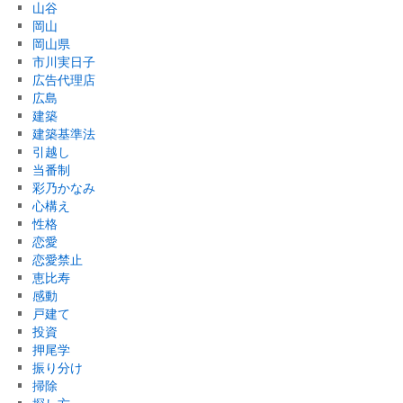
山谷
岡山
岡山県
市川実日子
広告代理店
広島
建築
建築基準法
引越し
当番制
彩乃かなみ
心構え
性格
恋愛
恋愛禁止
恵比寿
感動
戸建て
投資
押尾学
振り分け
掃除