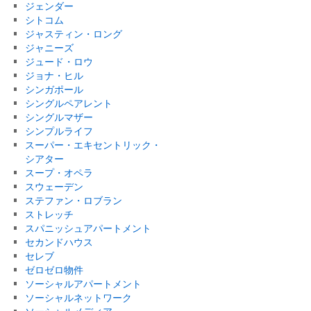
ジェンダー
シトコム
ジャスティン・ロング
ジャニーズ
ジュード・ロウ
ジョナ・ヒル
シンガポール
シングルペアレント
シングルマザー
シンプルライフ
スーパー・エキセントリック・
シアター
スープ・オペラ
スウェーデン
ステファン・ロブラン
ストレッチ
スパニッシュアパートメント
セカンドハウス
セレブ
ゼロゼロ物件
ソーシャルアパートメント
ソーシャルネットワーク