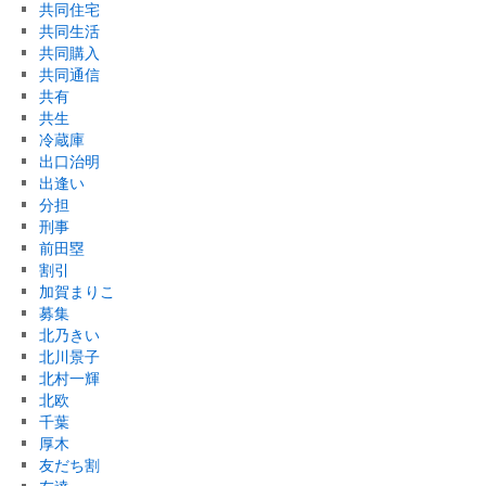
共同住宅
共同生活
共同購入
共同通信
共有
共生
冷蔵庫
出口治明
出逢い
分担
刑事
前田塁
割引
加賀まりこ
募集
北乃きい
北川景子
北村一輝
北欧
千葉
厚木
友だち割