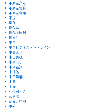
不動産業者
不動産賃貸
不動産運用
不況
世代
世代論
世代間同居
世田谷
中国
中国ビジネスヘッドライン
中央大学
中山美穂
中島知子
中島裕翔
中澤佑二
中田早耶
中野
主婦
久保田裕之
久留米
乱暴と待機
事例