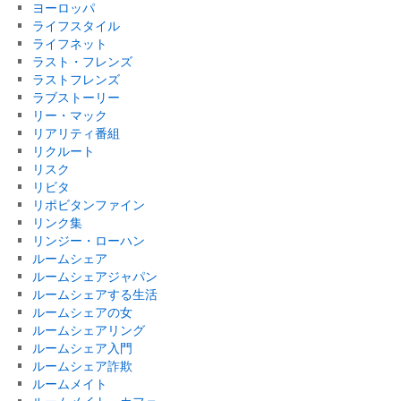
ヨーロッパ
ライフスタイル
ライフネット
ラスト・フレンズ
ラストフレンズ
ラブストーリー
リー・マック
リアリティ番組
リクルート
リスク
リビタ
リポビタンファイン
リンク集
リンジー・ローハン
ルームシェア
ルームシェアジャパン
ルームシェアする生活
ルームシェアの女
ルームシェアリング
ルームシェア入門
ルームシェア詐欺
ルームメイト