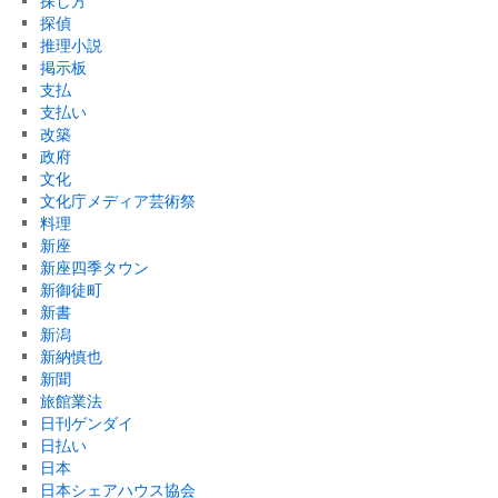
探し方
探偵
推理小説
掲示板
支払
支払い
改築
政府
文化
文化庁メディア芸術祭
料理
新座
新座四季タウン
新御徒町
新書
新潟
新納慎也
新聞
旅館業法
日刊ゲンダイ
日払い
日本
日本シェアハウス協会