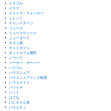
トラブル
ドラマ
ドリーマ・ウォーカー
トレンド
ナインステージ
ニュース
ニューズウィーク
ニューヨーク
ネズミ講
ネットカフェ
ネットカフェ難民
ノウハウ
パーカー・ポージー
ハウコレ
ハウスシェア
ハウスシェアリング制度
ハウスメイト
バツイチ
バット
はてな
ハピネス三茶
バラエティ