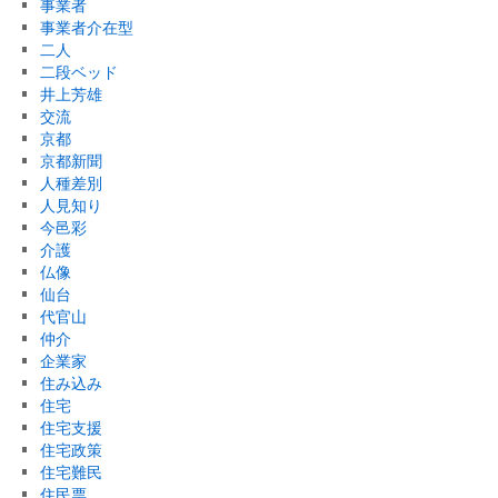
事業者
事業者介在型
二人
二段ベッド
井上芳雄
交流
京都
京都新聞
人種差別
人見知り
今邑彩
介護
仏像
仙台
代官山
仲介
企業家
住み込み
住宅
住宅支援
住宅政策
住宅難民
住民票