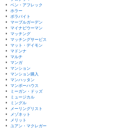
ベン・アフレック
ホラー
ボラバイト
マーブルガーデン
マイナビウーマン
マッチング
マッチングサービス
マット・デイモン
マドンナ
マルチ
マンガ
マンション
マンション購入
マンハッタン
マンボーハウス
ミーガン・ドッズ
ミュージカル
ミングル
メーリングリスト
メゾネット
メリット
ユアン・マクレガー