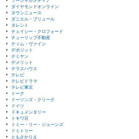
ソーシャルメディア
ダイヤモンドオンライン
タウンニュース
ダニエル・ブリュール
タレント
チェイシー・クロフォード
チューリップ不動産
ティム・ヴァイン
デポジット
テミヤン
デメリット
テラスハウス
テレビ
テレビドラマ
テレビ東京
トーク
ドーソンズ・クリーク
ドイツ
ドキュメンタリー
トキワ荘
トミー・リー・ジョーンズ
ドミトリー
ともさかりえ