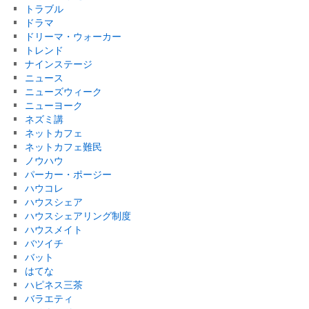
トラブル
ドラマ
ドリーマ・ウォーカー
トレンド
ナインステージ
ニュース
ニューズウィーク
ニューヨーク
ネズミ講
ネットカフェ
ネットカフェ難民
ノウハウ
パーカー・ポージー
ハウコレ
ハウスシェア
ハウスシェアリング制度
ハウスメイト
バツイチ
バット
はてな
ハピネス三茶
バラエティ