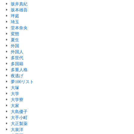
坂井真紀
坂本雄吾
坪庭
埼玉
堂本奈央
変態
夏生
外国
外国人
多世代
多国籍
多重人格
夜逃げ
夢100リスト
大塚
大学
大学寮
大家
大島優子
大手小町
大正製薬
大泉洋