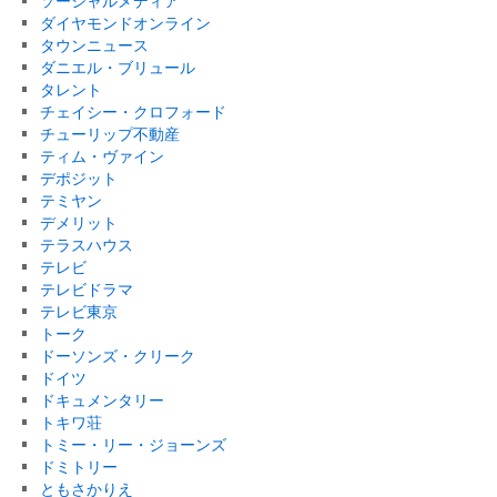
ソーシャルメディア
ダイヤモンドオンライン
タウンニュース
ダニエル・ブリュール
タレント
チェイシー・クロフォード
チューリップ不動産
ティム・ヴァイン
デポジット
テミヤン
デメリット
テラスハウス
テレビ
テレビドラマ
テレビ東京
トーク
ドーソンズ・クリーク
ドイツ
ドキュメンタリー
トキワ荘
トミー・リー・ジョーンズ
ドミトリー
ともさかりえ