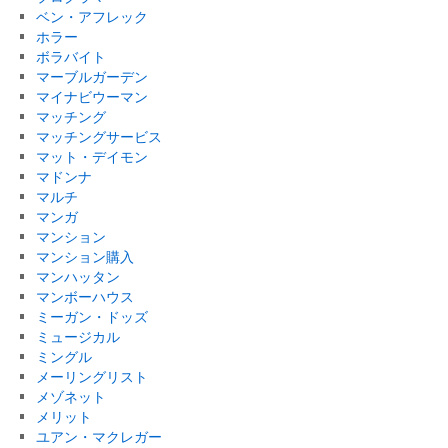
ベン・アフレック
ホラー
ボラバイト
マーブルガーデン
マイナビウーマン
マッチング
マッチングサービス
マット・デイモン
マドンナ
マルチ
マンガ
マンション
マンション購入
マンハッタン
マンボーハウス
ミーガン・ドッズ
ミュージカル
ミングル
メーリングリスト
メゾネット
メリット
ユアン・マクレガー