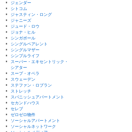
ジェンダー
シトコム
ジャスティン・ロング
ジャニーズ
ジュード・ロウ
ジョナ・ヒル
シンガポール
シングルペアレント
シングルマザー
シンプルライフ
スーパー・エキセントリック・
シアター
スープ・オペラ
スウェーデン
ステファン・ロブラン
ストレッチ
スパニッシュアパートメント
セカンドハウス
セレブ
ゼロゼロ物件
ソーシャルアパートメント
ソーシャルネットワーク