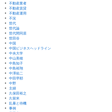
不動産業者
不動産賃貸
不動産運用
不況
世代
世代論
世代間同居
世田谷
中国
中国ビジネスヘッドライン
中央大学
中山美穂
中島知子
中島裕翔
中澤佑二
中田早耶
中野
主婦
久保田裕之
久留米
乱暴と待機
事例