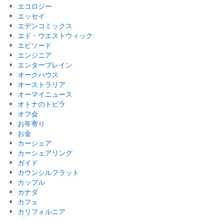
エコロジー
エッセイ
エデンコミックス
エド・ウエストウィック
エピソード
エンジニア
エンターブレイン
オークハウス
オーストラリア
オーマイニュース
オトナのトビラ
オフ会
お年寄り
お金
カーシェア
カーシェアリング
ガイド
カウンシルフラット
カップル
カナダ
カフェ
カリフォルニア