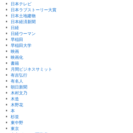
日本テレビ
日本ラブストーリー大賞
日本土地建物
日本経済新聞
日経
日経ウーマン
早稲田
早稲田大学
映画
映画化
書籍
月間ビジネスサミット
有吉弘行
有名人
朝日新聞
木村文乃
木造
木野花
本
杉並
東中野
東京