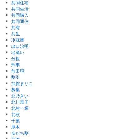
共同住宅
共同生活
共同購入
共同通信
共有
共生
冷蔵庫
出口治明
出逢い
分担
刑事
前田塁
割引
加賀まりこ
募集
北乃きい
北川景子
北村一輝
北欧
千葉
厚木
友だち割