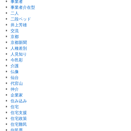
事業者
事業者介在型
二人
二段ベッド
井上芳雄
交流
京都
京都新聞
人種差別
人見知り
今邑彩
介護
仏像
仙台
代官山
仲介
企業家
住み込み
住宅
住宅支援
住宅政策
住宅難民
住民票