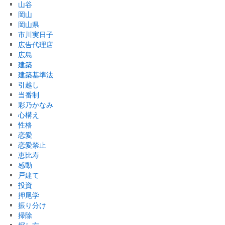
山谷
岡山
岡山県
市川実日子
広告代理店
広島
建築
建築基準法
引越し
当番制
彩乃かなみ
心構え
性格
恋愛
恋愛禁止
恵比寿
感動
戸建て
投資
押尾学
振り分け
掃除