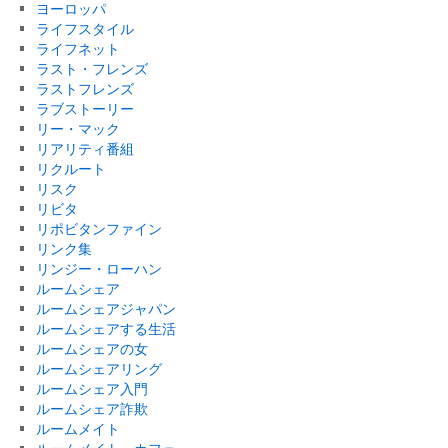
ヨーロッパ
ライフスタイル
ライフネット
ラスト・フレンズ
ラストフレンズ
ラブストーリー
リー・マック
リアリティ番組
リクルート
リスク
リビタ
リポビタンファイン
リンク集
リンジー・ローハン
ルームシェア
ルームシェアジャパン
ルームシェアする生活
ルームシェアの女
ルームシェアリング
ルームシェア入門
ルームシェア詐欺
ルームメイト