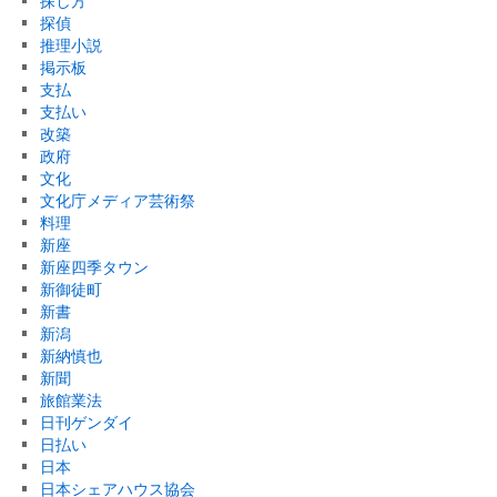
探し方
探偵
推理小説
掲示板
支払
支払い
改築
政府
文化
文化庁メディア芸術祭
料理
新座
新座四季タウン
新御徒町
新書
新潟
新納慎也
新聞
旅館業法
日刊ゲンダイ
日払い
日本
日本シェアハウス協会