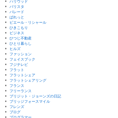
ハリウッド
バリスタ
パレード
ぱれっと
ピエール・リシャール
ひきこもり
ビジネス
ひつじ不動産
ひとり暮らし
ヒルズ
ファッション
フェイスブック
フジテレビ
フラット
フラットシェア
フラットシェアリング
フランス
フリーランス
ブリジット・ジョーンズの日記
ブリッジフォースマイル
フレンズ
ブログ
プログラマー