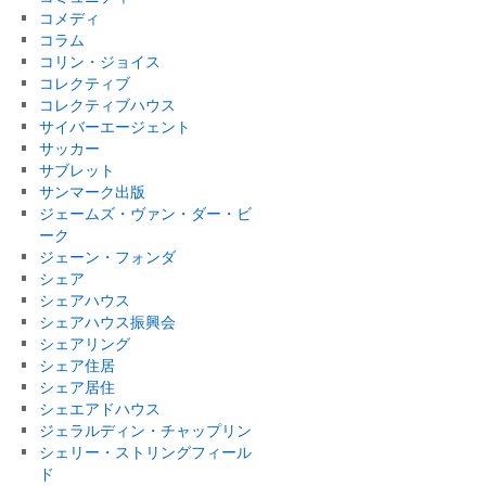
コメディ
コラム
コリン・ジョイス
コレクティブ
コレクティブハウス
サイバーエージェント
サッカー
サブレット
サンマーク出版
ジェームズ・ヴァン・ダー・ビ
ーク
ジェーン・フォンダ
シェア
シェアハウス
シェアハウス振興会
シェアリング
シェア住居
シェア居住
シェエアドハウス
ジェラルディン・チャップリン
シェリー・ストリングフィール
ド