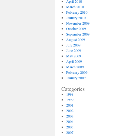
April 2010
March 2010
February 2010
January 2010
November 2009
October 2009
September 2009
August 2009
July 2009
June 2009
May 2009
April 2009
March 2009
February 2009
January 2009
Categories
1998
1999
2001
2002
2003
2004
2005
2007