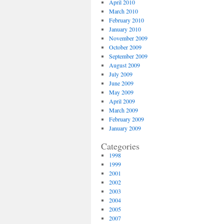
April 2010
March 2010
February 2010
January 2010
November 2009
October 2009
September 2009
August 2009
July 2009
June 2009
May 2009
April 2009
March 2009
February 2009
January 2009
Categories
1998
1999
2001
2002
2003
2004
2005
2007