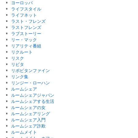
ヨーロッパ
ライフスタイル
ライフネット
ラスト・フレンズ
ラストフレンズ
ラブストーリー
リー・マック
リアリティ番組
リクルート
リスク
リビタ
リポビタンファイン
リンク集
リンジー・ローハン
ルームシェア
ルームシェアジャパン
ルームシェアする生活
ルームシェアの女
ルームシェアリング
ルームシェア入門
ルームシェア詐欺
ルームメイト