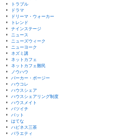
トラブル
ドラマ
ドリーマ・ウォーカー
トレンド
ナインステージ
ニュース
ニューズウィーク
ニューヨーク
ネズミ講
ネットカフェ
ネットカフェ難民
ノウハウ
パーカー・ポージー
ハウコレ
ハウスシェア
ハウスシェアリング制度
ハウスメイト
バツイチ
バット
はてな
ハピネス三茶
バラエティ