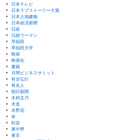
日本テレビ
日本ラブストーリー大賞
日本土地建物
日本経済新聞
日経
日経ウーマン
早稲田
早稲田大学
映画
映画化
書籍
月間ビジネスサミット
有吉弘行
有名人
朝日新聞
木村文乃
木造
木野花
本
杉並
東中野
東京