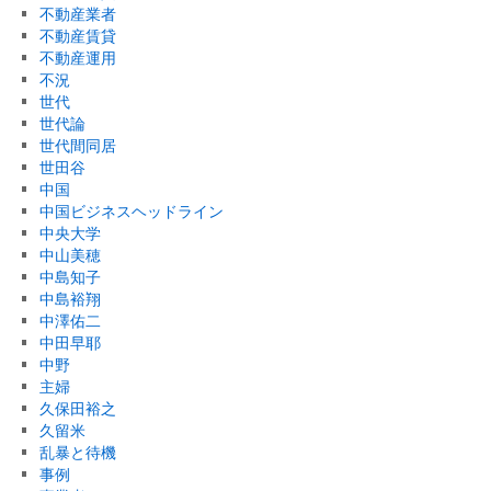
不動産業者
不動産賃貸
不動産運用
不況
世代
世代論
世代間同居
世田谷
中国
中国ビジネスヘッドライン
中央大学
中山美穂
中島知子
中島裕翔
中澤佑二
中田早耶
中野
主婦
久保田裕之
久留米
乱暴と待機
事例