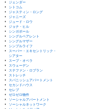
ジェンダー
シトコム
ジャスティン・ロング
ジャニーズ
ジュード・ロウ
ジョナ・ヒル
シンガポール
シングルペアレント
シングルマザー
シンプルライフ
スーパー・エキセントリック・
シアター
スープ・オペラ
スウェーデン
ステファン・ロブラン
ストレッチ
スパニッシュアパートメント
セカンドハウス
セレブ
ゼロゼロ物件
ソーシャルアパートメント
ソーシャルネットワーク