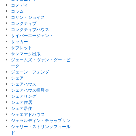
コメディ
コラム
コリン・ジョイス
コレクティブ
コレクティブハウス
サイバーエージェント
サッカー
サブレット
サンマーク出版
ジェームズ・ヴァン・ダー・ビ
ーク
ジェーン・フォンダ
シェア
シェアハウス
シェアハウス振興会
シェアリング
シェア住居
シェア居住
シェエアドハウス
ジェラルディン・チャップリン
シェリー・ストリングフィール
ド