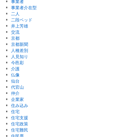
事業者
事業者介在型
二人
二段ベッド
井上芳雄
交流
京都
京都新聞
人種差別
人見知り
今邑彩
介護
仏像
仙台
代官山
仲介
企業家
住み込み
住宅
住宅支援
住宅政策
住宅難民
住民票