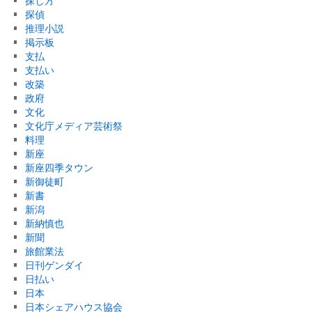
探し方
探偵
推理小説
掲示板
支払
支払い
改築
政府
文化
文化庁メディア芸術祭
料理
新座
新座四季タウン
新御徒町
新書
新潟
新納慎也
新聞
旅館業法
日刊ゲンダイ
日払い
日本
日本シェアハウス協会