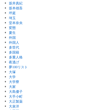
坂井真紀
坂本雄吾
坪庭
埼玉
堂本奈央
変態
夏生
外国
外国人
多世代
多国籍
多重人格
夜逃げ
夢100リスト
大塚
大学
大学寮
大家
大島優子
大手小町
大正製薬
大泉洋