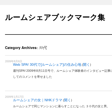
Skip
to
ルームシェアブックマーク集
content
30代
Category Archives:
2009年8月6日
Web SPA! 30代で[ルームシェア]の住み心地
開く
(
)
週刊SPA! 2009年8月11日号で、ルームシェア体験者のインタビュー
してのコメントを寄せました
2009年1月17日
ルームシェアの女｜NHKドラマ
開く
(
)
ルームシェアで同じマンションに暮らすことになった ３０代の女と男。