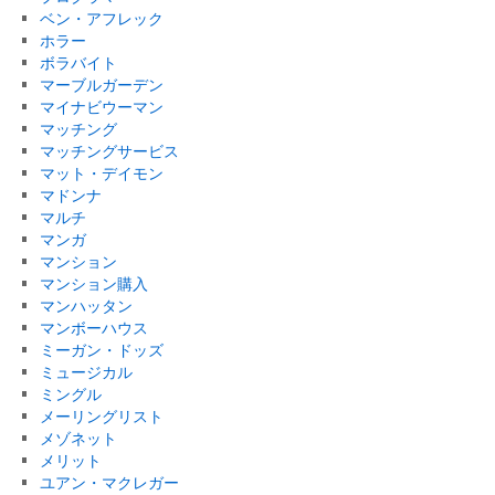
ベン・アフレック
ホラー
ボラバイト
マーブルガーデン
マイナビウーマン
マッチング
マッチングサービス
マット・デイモン
マドンナ
マルチ
マンガ
マンション
マンション購入
マンハッタン
マンボーハウス
ミーガン・ドッズ
ミュージカル
ミングル
メーリングリスト
メゾネット
メリット
ユアン・マクレガー