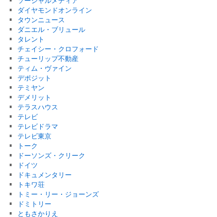
ソーシャルメディア
ダイヤモンドオンライン
タウンニュース
ダニエル・ブリュール
タレント
チェイシー・クロフォード
チューリップ不動産
ティム・ヴァイン
デポジット
テミヤン
デメリット
テラスハウス
テレビ
テレビドラマ
テレビ東京
トーク
ドーソンズ・クリーク
ドイツ
ドキュメンタリー
トキワ荘
トミー・リー・ジョーンズ
ドミトリー
ともさかりえ