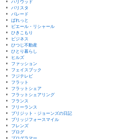
ハリウッド
バリスタ
パレード
ぱれっと
ピエール・リシャール
ひきこもり
ビジネス
ひつじ不動産
ひとり暮らし
ヒルズ
ファッション
フェイスブック
フジテレビ
フラット
フラットシェア
フラットシェアリング
フランス
フリーランス
ブリジット・ジョーンズの日記
ブリッジフォースマイル
フレンズ
ブログ
プログラマー