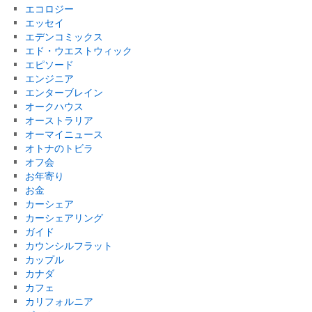
エコロジー
エッセイ
エデンコミックス
エド・ウエストウィック
エピソード
エンジニア
エンターブレイン
オークハウス
オーストラリア
オーマイニュース
オトナのトビラ
オフ会
お年寄り
お金
カーシェア
カーシェアリング
ガイド
カウンシルフラット
カップル
カナダ
カフェ
カリフォルニア