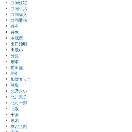
共同住宅
共同生活
共同購入
共同通信
共有
共生
冷蔵庫
出口治明
出逢い
分担
刑事
前田塁
割引
加賀まりこ
募集
北乃きい
北川景子
北村一輝
北欧
千葉
厚木
友だち割