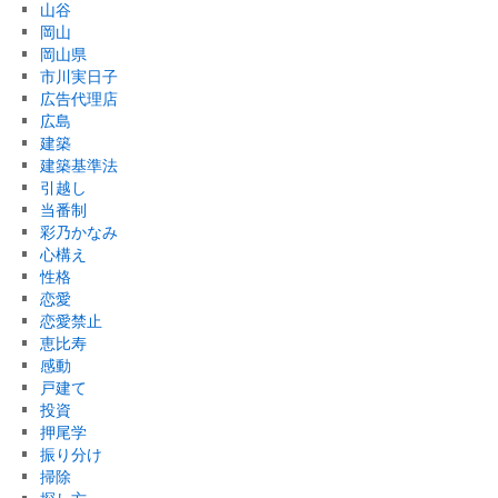
山谷
岡山
岡山県
市川実日子
広告代理店
広島
建築
建築基準法
引越し
当番制
彩乃かなみ
心構え
性格
恋愛
恋愛禁止
恵比寿
感動
戸建て
投資
押尾学
振り分け
掃除