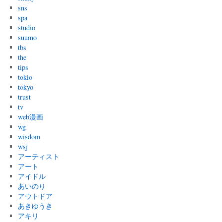
sns
spa
studio
suumo
tbs
the
tips
tokio
tokyo
trust
tv
web漫画
wg
wisdom
wsj
アーティスト
アート
アイドル
あいのり
アウトドア
あきゆうき
アキリ