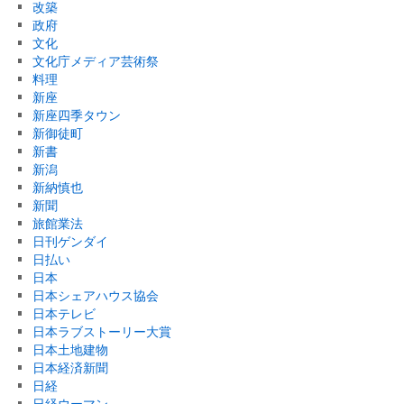
改築
政府
文化
文化庁メディア芸術祭
料理
新座
新座四季タウン
新御徒町
新書
新潟
新納慎也
新聞
旅館業法
日刊ゲンダイ
日払い
日本
日本シェアハウス協会
日本テレビ
日本ラブストーリー大賞
日本土地建物
日本経済新聞
日経
日経ウーマン