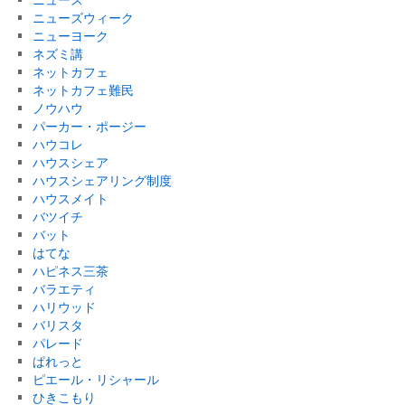
ニューズウィーク
ニューヨーク
ネズミ講
ネットカフェ
ネットカフェ難民
ノウハウ
パーカー・ポージー
ハウコレ
ハウスシェア
ハウスシェアリング制度
ハウスメイト
バツイチ
バット
はてな
ハピネス三茶
バラエティ
ハリウッド
バリスタ
パレード
ぱれっと
ピエール・リシャール
ひきこもり