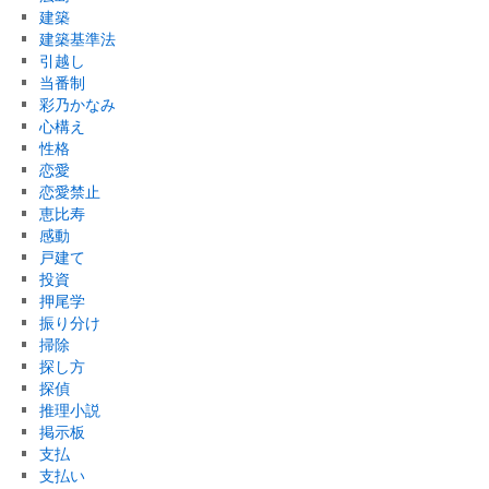
建築
建築基準法
引越し
当番制
彩乃かなみ
心構え
性格
恋愛
恋愛禁止
恵比寿
感動
戸建て
投資
押尾学
振り分け
掃除
探し方
探偵
推理小説
掲示板
支払
支払い