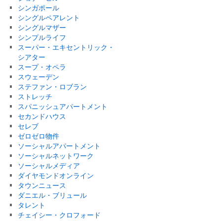
シンガポール
シングルペアレント
シングルマザー
シンプルライフ
スーパー・エキセントリック・
シアター
スープ・オペラ
スウェーデン
ステファン・ロブラン
ストレッチ
スパニッシュアパートメント
セカンドハウス
セレブ
ゼロゼロ物件
ソーシャルアパートメント
ソーシャルネットワーク
ソーシャルメディア
ダイヤモンドオンライン
タウンニュース
ダニエル・ブリュール
タレント
チェイシー・クロフォード