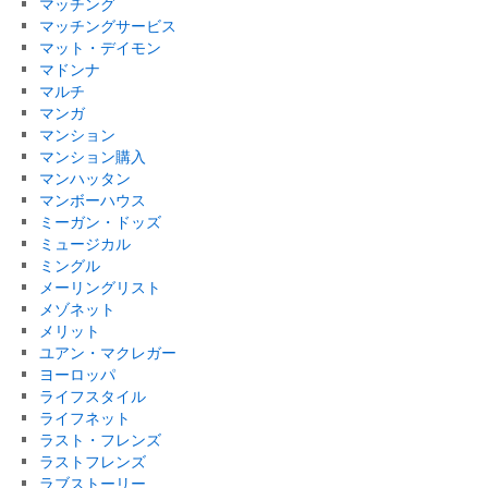
マッチング
マッチングサービス
マット・デイモン
マドンナ
マルチ
マンガ
マンション
マンション購入
マンハッタン
マンボーハウス
ミーガン・ドッズ
ミュージカル
ミングル
メーリングリスト
メゾネット
メリット
ユアン・マクレガー
ヨーロッパ
ライフスタイル
ライフネット
ラスト・フレンズ
ラストフレンズ
ラブストーリー