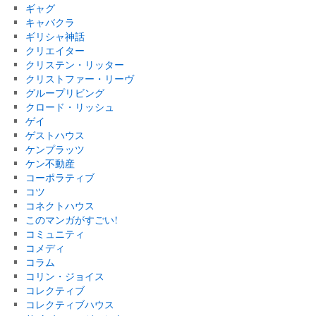
ギャグ
キャバクラ
ギリシャ神話
クリエイター
クリステン・リッター
クリストファー・リーヴ
グループリビング
クロード・リッシュ
ゲイ
ゲストハウス
ケンプラッツ
ケン不動産
コーポラティブ
コツ
コネクトハウス
このマンガがすごい!
コミュニティ
コメディ
コラム
コリン・ジョイス
コレクティブ
コレクティブハウス