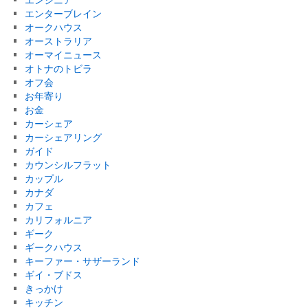
エンターブレイン
オークハウス
オーストラリア
オーマイニュース
オトナのトビラ
オフ会
お年寄り
お金
カーシェア
カーシェアリング
ガイド
カウンシルフラット
カップル
カナダ
カフェ
カリフォルニア
ギーク
ギークハウス
キーファー・サザーランド
ギイ・ブドス
きっかけ
キッチン