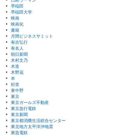
早稲田
早稲田大学
映画
映画化
書籍
月間ビジネスサミット
有吉弘行
有名人
朝日新聞
木村文乃
木造
木野花
本
杉並
東中野
東京
東京ガールズ不動産
東京急行電鉄
東京新聞
東京都消費生活総合センター
東北地方太平洋沖地震
東急電鉄