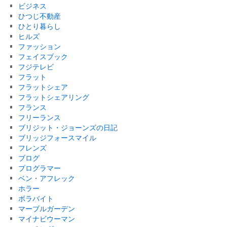
ビジネス
ひつじ不動産
ひとり暮らし
ヒルズ
ファッション
フェイスブック
フジテレビ
フラット
フラットシェア
フラットシェアリング
フランス
フリーランス
ブリジット・ジョーンズの日記
ブリッジフォースマイル
フレンズ
ブログ
プログラマー
ベン・アフレック
ホラー
ボラバイト
マーブルガーデン
マイナビウーマン