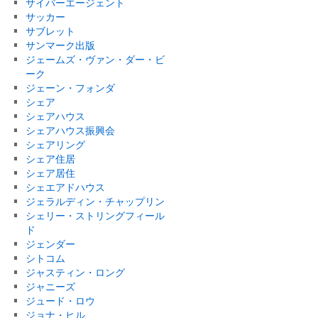
サイバーエージェント
サッカー
サブレット
サンマーク出版
ジェームズ・ヴァン・ダー・ビ
ーク
ジェーン・フォンダ
シェア
シェアハウス
シェアハウス振興会
シェアリング
シェア住居
シェア居住
シェエアドハウス
ジェラルディン・チャップリン
シェリー・ストリングフィール
ド
ジェンダー
シトコム
ジャスティン・ロング
ジャニーズ
ジュード・ロウ
ジョナ・ヒル