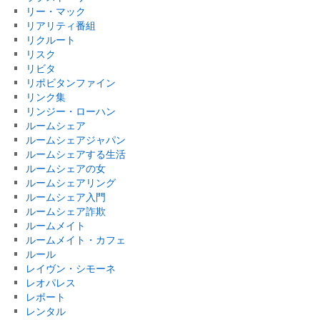
リー・マック
リアリティ番組
リクルート
リスク
リビタ
リポビタンファイン
リンク集
リンジー・ローハン
ルームシェア
ルームシェアジャパン
ルームシェアする生活
ルームシェアの女
ルームシェアリング
ルームシェア入門
ルームシェア詐欺
ルームメイト
ルームメイト・カフェ
ルール
レイヴン・シモーネ
レオパレス
レポート
レンタル