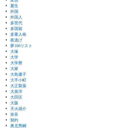
夏生
外国
外国人
多世代
多国籍
多重人格
夜逃げ
夢100リスト
大塚
大学
大学寮
大家
大島優子
大手小町
大正製薬
大泉洋
大田区
大阪
天火隷介
奈良
契約
奥北秀嗣