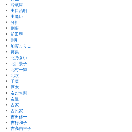
冷蔵庫
出口治明
出逢い
分担
刑事
前田塁
割引
加賀まりこ
募集
北乃きい
北川景子
北村一輝
北欧
千葉
厚木
友だち割
友達
古家
古民家
吉田修一
吉行和子
吉高由里子