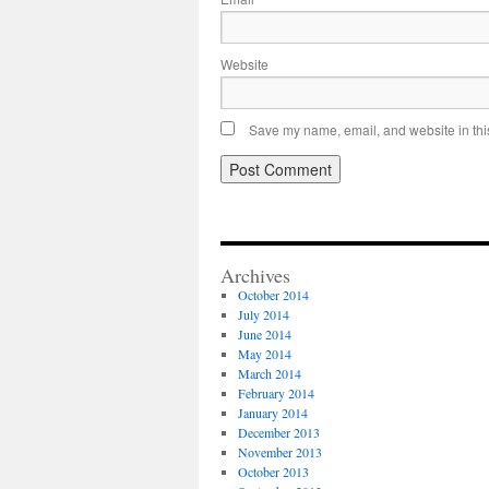
Website
Save my name, email, and website in this
Archives
October 2014
July 2014
June 2014
May 2014
March 2014
February 2014
January 2014
December 2013
November 2013
October 2013