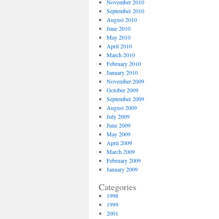
November 2010
September 2010
August 2010
June 2010
May 2010
April 2010
March 2010
February 2010
January 2010
November 2009
October 2009
September 2009
August 2009
July 2009
June 2009
May 2009
April 2009
March 2009
February 2009
January 2009
Categories
1998
1999
2001