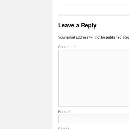
Leave a Reply
Your email address will not be published.
Req
Comment
*
Name
*
Email
*