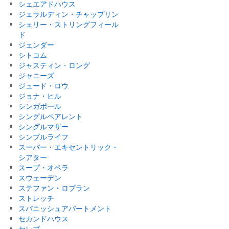
シェエアドハウス
ジェラルディン・チャップリン
シェリー・ストリングフィール
ド
ジェンダー
シトコム
ジャスティン・ロング
ジャニーズ
ジュード・ロウ
ジョナ・ヒル
シンガポール
シングルペアレント
シングルマザー
シンプルライフ
スーパー・エキセントリック・
シアター
スープ・オペラ
スウェーデン
ステファン・ロブラン
ストレッチ
スパニッシュアパートメント
セカンドハウス
セレブ