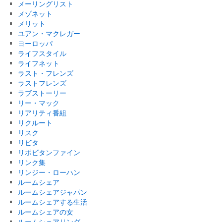
メーリングリスト
メゾネット
メリット
ユアン・マクレガー
ヨーロッパ
ライフスタイル
ライフネット
ラスト・フレンズ
ラストフレンズ
ラブストーリー
リー・マック
リアリティ番組
リクルート
リスク
リビタ
リポビタンファイン
リンク集
リンジー・ローハン
ルームシェア
ルームシェアジャパン
ルームシェアする生活
ルームシェアの女
ルームシェアリング