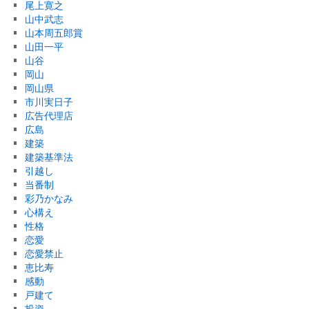
尾上寛之
山中武志
山本周五郎賞
山田一平
山谷
岡山
岡山県
市川実日子
広告代理店
広島
建築
建築基準法
引越し
当番制
彩乃かなみ
心構え
性格
恋愛
恋愛禁止
恵比寿
感動
戸建て
投資