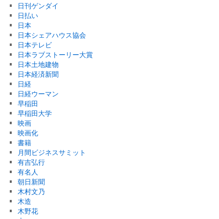
日刊ゲンダイ
日払い
日本
日本シェアハウス協会
日本テレビ
日本ラブストーリー大賞
日本土地建物
日本経済新聞
日経
日経ウーマン
早稲田
早稲田大学
映画
映画化
書籍
月間ビジネスサミット
有吉弘行
有名人
朝日新聞
木村文乃
木造
木野花