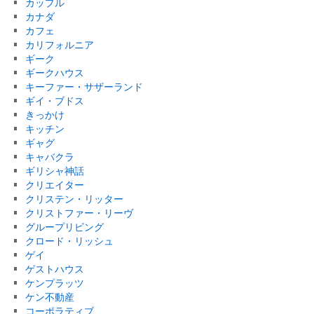
カップル
カナダ
カフェ
カリフォルニア
ギーク
ギークハウス
キーファー・サザーランド
ギイ・ブドス
きっかけ
キッチン
ギャグ
キャバクラ
ギリシャ神話
クリエイター
クリステン・リッター
クリストファー・リーヴ
グループリビング
クロード・リッシュ
ゲイ
ゲストハウス
ケンプラッツ
ケン不動産
コーポラティブ