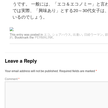
うです。 一般には、「エコ＆エコノミー」と言
では実際、「興味あり」とする20～30代女子は
いるのでしょう。
This entry was posted in
エコ
,
シェアハウス
,
出逢い
,
日経ウーマン
,
節
約
. Bookmark the
PERMALINK
.
Leave a Reply
Your email address will not be published.
Required fields are marked
*
Comment
*