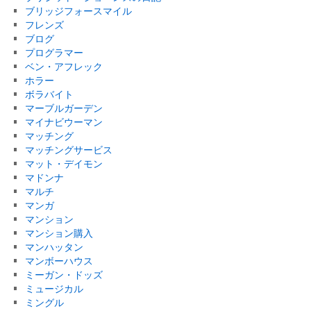
ブリッジフォースマイル
フレンズ
ブログ
プログラマー
ベン・アフレック
ホラー
ボラバイト
マーブルガーデン
マイナビウーマン
マッチング
マッチングサービス
マット・デイモン
マドンナ
マルチ
マンガ
マンション
マンション購入
マンハッタン
マンボーハウス
ミーガン・ドッズ
ミュージカル
ミングル