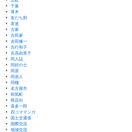
千葉
厚木
友だち割
友達
古家
古民家
吉田修一
吉行和子
吉高由里子
同人誌
同好の士
同居
同居人
同棲
名古屋市
和気町
商店街
喜多一郎
四コママンガ
国土交通省
国際交流
地域交流