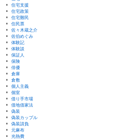
住宅支援
住宅政策
住宅難民
住民票
佐々木蔵之介
佐伯めぐみ
体験記
体験談
保証人
保険
俳優
倉庫
倉敷
個人主義
個室
借り手市場
借地借家法
偽装
偽装カップル
偽装請負
元麻布
光熱費