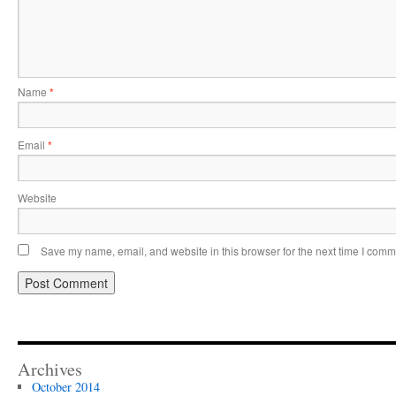
Name
*
Email
*
Website
Save my name, email, and website in this browser for the next time I comm
Archives
October 2014