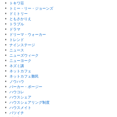
トキワ荘
トミー・リー・ジョーンズ
ドミトリー
ともさかりえ
トラブル
ドラマ
ドリーマ・ウォーカー
トレンド
ナインステージ
ニュース
ニューズウィーク
ニューヨーク
ネズミ講
ネットカフェ
ネットカフェ難民
ノウハウ
パーカー・ポージー
ハウコレ
ハウスシェア
ハウスシェアリング制度
ハウスメイト
バツイチ