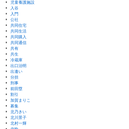
児童養護施設
入谷
入門
公社
共同住宅
共同生活
共同購入
共同通信
共有
共生
冷蔵庫
出口治明
出逢い
分担
刑事
前田塁
割引
加賀まりこ
募集
北乃きい
北川景子
北村一輝
北欧