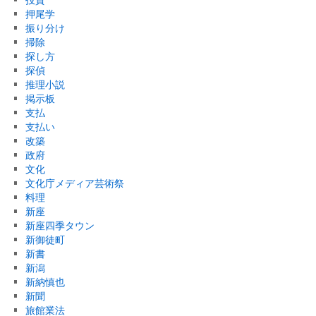
押尾学
振り分け
掃除
探し方
探偵
推理小説
掲示板
支払
支払い
改築
政府
文化
文化庁メディア芸術祭
料理
新座
新座四季タウン
新御徒町
新書
新潟
新納慎也
新聞
旅館業法