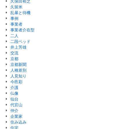
久保田裕之
久留米
乱暴と待機
事例
事業者
事業者介在型
二人
二段ベッド
井上芳雄
交流
京都
京都新聞
人種差別
人見知り
今邑彩
介護
仏像
仙台
代官山
仲介
企業家
住み込み
住宅