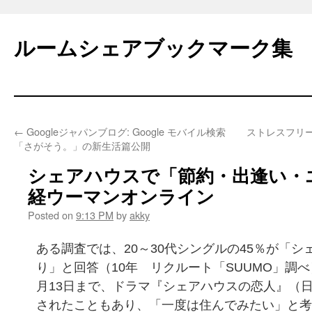
Skip
to
ルームシェアブックマーク集
content
←
Googleジャパンブログ: Google モバイル検索
ストレスフリ
「さがそう。」の新生活篇公開
シェアハウスで「節約・出逢い・
経ウーマンオンライン
Posted on
9:13 PM
by
akky
ある調査では、20～30代シングルの45％が「
り」と回答（10年 リクルート「SUUMO」調べ
月13日まで、ドラマ『シェアハウスの恋人』（
されたこともあり、「一度は住んでみたい」と考