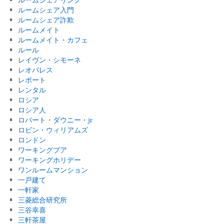
ルームシェア入門
ルームシェア詐欺
ルームメイト
ルームメイト・カフェ
ルール
レイヴン・シモーネ
レオパレス
レポート
レンタル
ロシア
ロシア人
ロバート・ダウニー・jr
ロビン・ウィリアムズ
ロンドン
ワーキングプア
ワーキングホリデー
ワンルームマンション
一戸建て
一軒家
三菱総合研究所
三谷幸喜
三軒茶屋