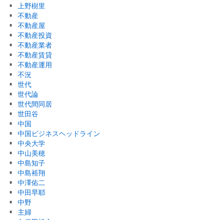
上野樹里
不動産
不動産屋
不動産投資
不動産業者
不動産賃貸
不動産運用
不況
世代
世代論
世代間同居
世田谷
中国
中国ビジネスヘッドライン
中央大学
中山美穂
中島知子
中島裕翔
中澤佑二
中田早耶
中野
主婦