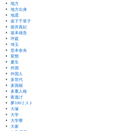
地方
地方出身
地震
坂下千里子
坂井真紀
坂本雄吾
坪庭
埼玉
堂本奈央
変態
夏生
外国
外国人
多世代
多国籍
多重人格
夜逃げ
夢100リスト
大塚
大学
大学寮
大家