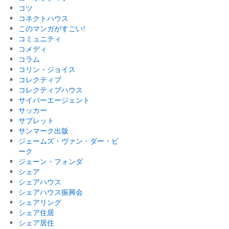
コツ
コネクトハウス
このマンガがすごい!
コミュニティ
コメディ
コラム
コリン・ジョイス
コレクティブ
コレクティブハウス
サイバーエージェント
サッカー
サブレット
サンマーク出版
ジェームズ・ヴァン・ダー・ビ
ーク
ジェーン・フォンダ
シェア
シェアハウス
シェアハウス振興会
シェアリング
シェア住居
シェア居住