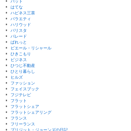
バット
はてな
ハピネス三茶
バラエティ
ハリウッド
バリスタ
パレード
ぱれっと
ピエール・リシャール
ひきこもり
ビジネス
ひつじ不動産
ひとり暮らし
ヒルズ
ファッション
フェイスブック
フジテレビ
フラット
フラットシェア
フラットシェアリング
フランス
フリーランス
ブリジット・ジョーンズの日記