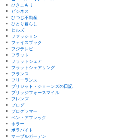
ひきこもり
ビジネス
ひつじ不動産
ひとり暮らし
ヒルズ
ファッション
フェイスブック
フジテレビ
フラット
フラットシェア
フラットシェアリング
フランス
フリーランス
ブリジット・ジョーンズの日記
ブリッジフォースマイル
フレンズ
ブログ
プログラマー
ベン・アフレック
ホラー
ボラバイト
マーブルガーデン