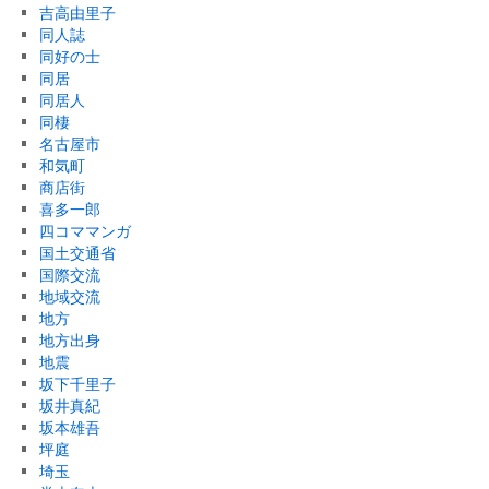
吉高由里子
同人誌
同好の士
同居
同居人
同棲
名古屋市
和気町
商店街
喜多一郎
四コママンガ
国土交通省
国際交流
地域交流
地方
地方出身
地震
坂下千里子
坂井真紀
坂本雄吾
坪庭
埼玉