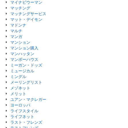
マイナビウーマン
マッチング
マッチングサービス
マット・デイモン
マドンナ
マルチ
マンガ
マンション
マンション購入
マンハッタン
マンボーハウス
ミーガン・ドッズ
ミュージカル
ミングル
メーリングリスト
メゾネット
メリット
ユアン・マクレガー
ヨーロッパ
ライフスタイル
ライフネット
ラスト・フレンズ
ラストフレンズ