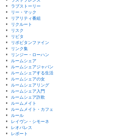
ラブストーリー
リー・マック
リアリティ番組
リクルート
リスク
リビタ
リポビタンファイン
リンク集
リンジー・ローハン
ルームシェア
ルームシェアジャパン
ルームシェアする生活
ルームシェアの女
ルームシェアリング
ルームシェア入門
ルームシェア詐欺
ルームメイト
ルームメイト・カフェ
ルール
レイヴン・シモーネ
レオパレス
レポート