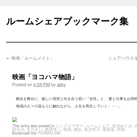
Skip
to
ルームシェアブックマーク集
content
←
映画「ルームメイト」
シェアハウス
映画「ヨコハマ物語」
Posted on
4:28 PM
by
akky
横浜を舞台に、厳しい現実と向き合う若い『女性』と、 妻と仕事をお同
地域の人々の温もりに触れながら、人生を再生していく・・・。
This entry was posted in
シングルマザー
,
ルームシェア
,
佐伯めぐみ
,
同生活
,
北乃きい
,
奥田瑛二
,
映画
,
横浜
,
泉沙世子
,
菜葉菜
,
邦画
.
Bookmark the
PERMALINK
.