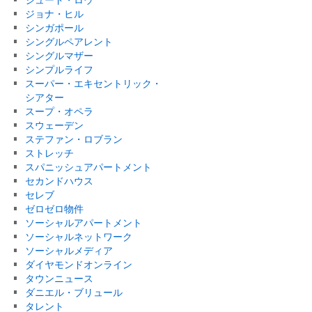
ジョナ・ヒル
シンガポール
シングルペアレント
シングルマザー
シンプルライフ
スーパー・エキセントリック・
シアター
スープ・オペラ
スウェーデン
ステファン・ロブラン
ストレッチ
スパニッシュアパートメント
セカンドハウス
セレブ
ゼロゼロ物件
ソーシャルアパートメント
ソーシャルネットワーク
ソーシャルメディア
ダイヤモンドオンライン
タウンニュース
ダニエル・ブリュール
タレント