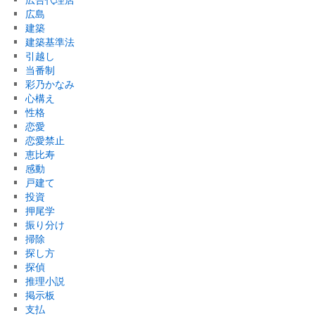
広島
建築
建築基準法
引越し
当番制
彩乃かなみ
心構え
性格
恋愛
恋愛禁止
恵比寿
感動
戸建て
投資
押尾学
振り分け
掃除
探し方
探偵
推理小説
掲示板
支払