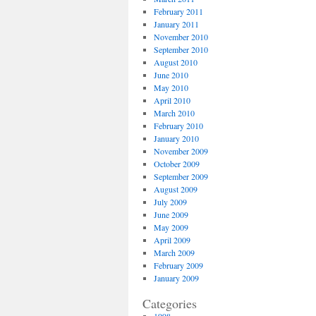
February 2011
January 2011
November 2010
September 2010
August 2010
June 2010
May 2010
April 2010
March 2010
February 2010
January 2010
November 2009
October 2009
September 2009
August 2009
July 2009
June 2009
May 2009
April 2009
March 2009
February 2009
January 2009
Categories