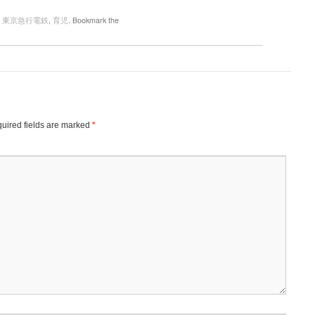
,
東京急行電鉄
,
育児
. Bookmark the
uired fields are marked
*