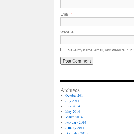
Email
*
Website
Save my name, email, and website in this
Archives
October 2014
July 2014
June 2014
May 2014
March 2014
February 2014
January 2014
December 2013