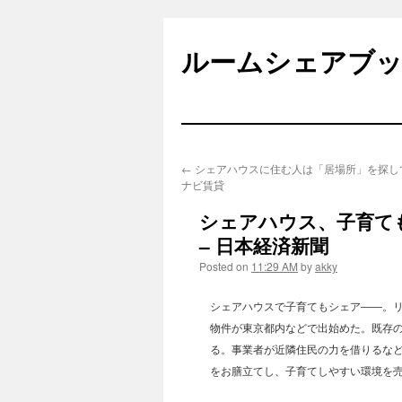
Skip
to
ルームシェアブ
content
←
シェアハウスに住む人は「居場所」を探して
ナビ賃貸
シェアハウス、子育て
– 日本経済新聞
Posted on
11:29 AM
by
akky
シェアハウスで子育てもシェア――。
物件が東京都内などで出始めた。既存
る。事業者が近隣住民の力を借りるな
をお膳立てし、子育てしやすい環境を