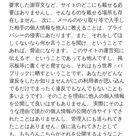
要求した謝罪文など、サイトのどこにも載せる必
要はありませんし、そんなものを載せる場所も存
在しません。 次に、メールのやり取り等で入手し
た相手の個人情報を他人に教えることは、プライ
バシーの侵害にあたります。また、それをしてほ
しくないなら何か言うことを聞け、ということで
あれば、脅迫になります。 このサイトの運営宛に
伝えるぞ、ということであっても他人ですし、掲
示板等に書くぞと脅すなら、それはもう世界・パ
ブリックに晒すということです。あなたがどんな
違反をしたか知りませんが(この利用者が思い込ん
でるだけでまったく違反でもなんでもないことも
多いようです)、そのことを理由に他人の個人情報
を公開して良いはずもありません。 実際にそのよ
うな理由で誰かの個人情報の公開が当サイトでさ
れたことはありませんし、管理人にも送られてき
たことはありません。仮に送られてきたとして
も、もちろんこちらがそれを公開するようなこと