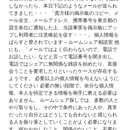
しなかったら、本日下記のようなメールが送られ
てきました・・・ 「貴方様の掲示板のコピー、メ
ール全文、メールアドレス、携帯番号を東京都の
貸主各位に通知した上、当該事実を掲示板にアッ
プし利用者に注意喚起を促す・・・」 個人情報を
ばらすと脅されています – ルームシェア相談室 他
にも、「メールではよく伝わらないので、電話で
お話したい」などと言って電話番号を聞き出し、
電話ではシェアに無関係な雑談を始めたり、直接
会うことを要求したりといったケースが存在する
ようです。 必要以上の個人情報を与えないように
してください 必要の無い段階で、余分な個人情
報、本人を特定できる情報を相手に教える必要は
ありません。 ルームシェア探しでは、多数の人と
やり取りをし、その中で条件にあった人や、異常
だったり自分とはどうしても合わないと感じられ
る人を振り落としていくことがよく必要になりま
す。何かおかしなこと、関係のないこと、不要な