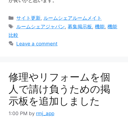
が良いかと思います。
Categories
サイト更新
,
ルームシェアルームメイト
Tags
ルームシェアジャパン
,
募集掲示板
,
機能
,
機能
比較
Leave a comment
修理やリフォームを個
人で請け負うための掲
示板を追加しました
1:00 PM
by
rmj_app