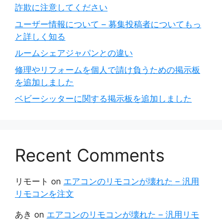
詐欺に注意してください
ユーザー情報について – 募集投稿者についてもっ
と詳しく知る
ルームシェアジャパンとの違い
修理やリフォームを個人で請け負うための掲示板
を追加しました
ベビーシッターに関する掲示板を追加しました
Recent Comments
リモート
on
エアコンのリモコンが壊れた – 汎用
リモコンを注文
あき
on
エアコンのリモコンが壊れた – 汎用リモ