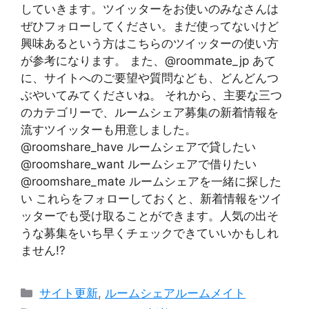
していきます。ツイッターをお使いのみなさんは
ぜひフォローしてください。まだ使ってないけど
興味あるという方はこちらのツイッターの使い方
が参考になります。 また、@roommate_jp あて
に、サイトへのご要望や質問なども、どんどんつ
ぶやいてみてくださいね。 それから、主要な三つ
のカテゴリーで、ルームシェア募集の新着情報を
流すツイッターも用意しました。
@roomshare_have ルームシェアで貸したい
@roomshare_want ルームシェアで借りたい
@roomshare_mate ルームシェアを一緒に探した
い これらをフォローしておくと、新着情報をツイ
ッターでも受け取ることができます。人気の出そ
うな募集をいち早くチェックできていいかもしれ
ません!?
Categories
サイト更新
,
ルームシェアルームメイト