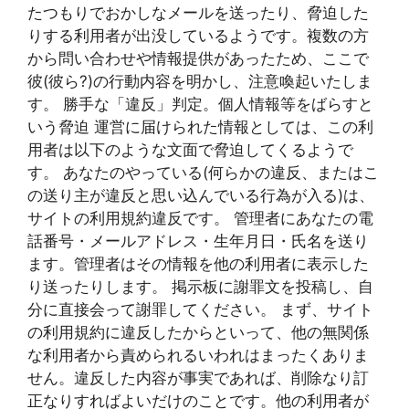
たつもりでおかしなメールを送ったり、脅迫した
りする利用者が出没しているようです。複数の方
から問い合わせや情報提供があったため、ここで
彼(彼ら?)の行動内容を明かし、注意喚起いたしま
す。 勝手な「違反」判定。個人情報等をばらすと
いう脅迫 運営に届けられた情報としては、この利
用者は以下のような文面で脅迫してくるようで
す。 あなたのやっている(何らかの違反、またはこ
の送り主が違反と思い込んでいる行為が入る)は、
サイトの利用規約違反です。 管理者にあなたの電
話番号・メールアドレス・生年月日・氏名を送り
ます。管理者はその情報を他の利用者に表示した
り送ったりします。 掲示板に謝罪文を投稿し、自
分に直接会って謝罪してください。 まず、サイト
の利用規約に違反したからといって、他の無関係
な利用者から責められるいわれはまったくありま
せん。違反した内容が事実であれば、削除なり訂
正なりすればよいだけのことです。他の利用者が