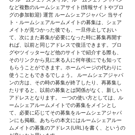
など複数のルームシェアサイト(情報サイトやブロ
グの参加歓迎) 運営 ルームシェアジャパン 当サイ
ト・ルームシェアルームメイトの募集は、シェア
メイトが見つかった後でも、一旦停止しておい
て、次にまた募集が必要になった時に募集再開す
れば、以前と同じアドレスで復活できます。ブロ
グやツイッターなど他のサイトで紹介する際も、
そのリンクから見に来る人に何年後にでも知って
もらうことができます。ホームページの代わりに
使うこともできるでしょう。 ルームシェアジャパ
ンの方は、その時の募集が終了したり、再募集し
たりすると、以前の募集とは関係がなく、新しい
アドレスとなります。 一つの使い方としては、ル
ームシェアルームメイトでの募集をメインとし
て、必要に応じてその募集をルームシェアジャパ
ンにも掲載、あちらの本文にはルームシェアルー
ムメイトの募集のアドレス(URL)を書く、というの