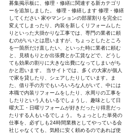
募集掲示板に、修理・修繕に関連する新カテゴリ
ーを追加しました。 修理・修繕します 修理・修繕
してください 家やマンションの部屋割りを完全に
変えてしまったり、内装を新しくリフォームした
りといった大掛かりな工事では、専門の業者に頼
むのがいいとは思いますが、ちょっとしたところ
を一箇所だけ直したい、といった時に業者に頼む
と、見積もりとか出張費とか工賃などで、どうし
ても効果の割りに大きな出費になってしまいがち
かと思います。 当サイトでは、多くの大家が個人
で家を貸したり、シェアしたりしています。ま
た、借り手の方でもいろいろな人がいて、中には
本職で内装リフォームをしたり、水周りの工事を
したりという人もいるでしょうし、趣味として日
曜大工・日曜リフォームが好きだったり得意だっ
たりする人もいるでしょう。 ちょっとした単発の
仕事を、必ずしも24時間業務としてやっている会
社じゃなくても、気軽に安く頼めるのであれば使