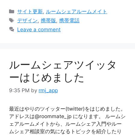
Categories
サイト更新
,
ルームシェアルームメイト
Tags
デザイン
,
携帯版
,
携帯電話
Leave a comment
ルームシェアツイッタ
ーはじめました
9:35 PM
by
rmj_app
最近はやりのツイッター(twitter)をはじめました。
アドレスは@roommate_jp になります。 ルームシ
ェアルームメイトから、ルームシェア入門やルー
ムシェア相談室の気になるトピックを紹介したり