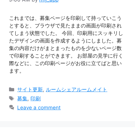
これまでは、募集ページを印刷して持っていこう
とすると、ブラウザで見たままの画面が印刷され
てしまう状態でした。 今回、印刷用にスッキリし
たデザインの画面を作成するようにしました。募
集の内容だけがまとまったものを少ないページ数
で印刷することができます。 お部屋の見学に行く
際などに、この印刷ページがお役に立てばと思い
ます。
Categories
サイト更新
,
ルームシェアルームメイト
Tags
募集
,
印刷
Leave a comment